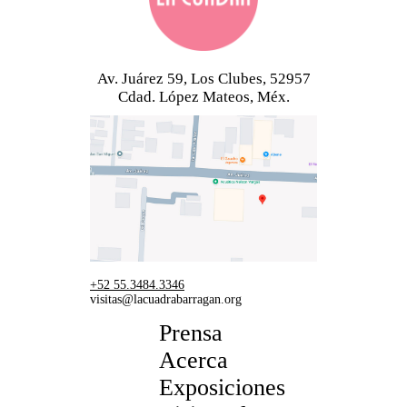
Av. Juárez 59, Los Clubes, 52957
Cdad. López Mateos, Méx.
+52 55.3484.3346
visitas@lacuadrabarragan.org
Prensa
Acerca
Exposiciones